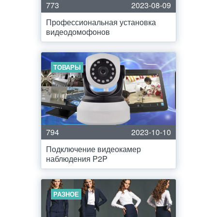
773
2023-08-09
Профессиональная установка
видеодомофонов
ТОВАРЫ
794
2023-10-10
Подключение видеокамер
наблюдения P2P
РАЗНОЕ