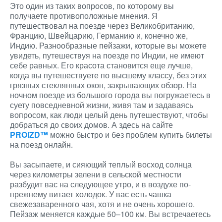
Это один из таких вопросов, по которому вы
получаете противоположные мнения. Я
путешествовал на поезде через Великобританию,
Францию, Швейцарию, Германию и, конечно же,
Индию. Разнообразные пейзажи, которые вы можете
увидеть, путешествуя на поезде по Индии, не имеют
себе равных. Его красота становится еще лучше,
когда вы путешествуете по высшему классу, без этих
грязных стеклянных окон, закрывающих обзор. На
ночном поезде из большого города вы погружаетесь в
суету повседневной жизни, живя там и задаваясь
вопросом, как люди целый день путешествуют, чтобы
добраться до своих домов. А здесь на сайте
PROIZD™
можно быстро и без проблем купить билеты
на поезд онлайн.
Вы засыпаете, и сияющий теплый восход солнца
через километры зелени в сельской местности
разбудит вас на следующее утро, и в воздухе по-
прежнему витает холодок. У вас есть чашка
свежезаваренного чая, хотя и не очень хорошего.
Пейзаж меняется каждые 50–100 км. Вы встречаетесь