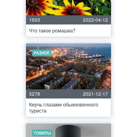
1503
2022-04-12
Что такое ромашка?
РАЗНОЕ
5278
2021-12-17
Керчь глазами обыкновенного
туриста
ТОВАРЫ