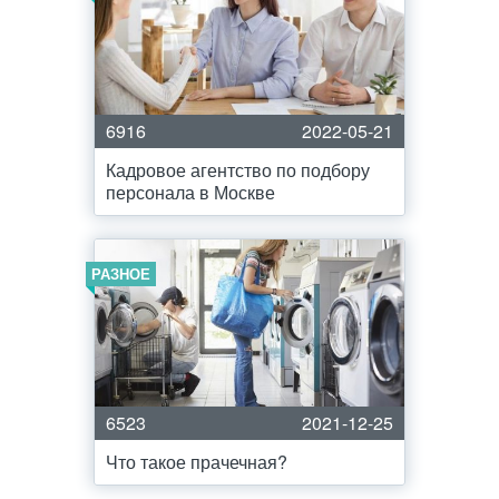
6916
2022-05-21
Кадровое агентство по подбору
персонала в Москве
РАЗНОЕ
6523
2021-12-25
Что такое прачечная?