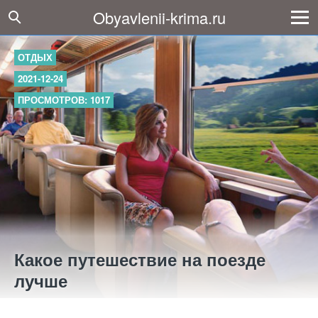
Obyavlenii-krima.ru
ОТДЫХ
2021-12-24
ПРОСМОТРОВ: 1017
Какое путешествие на поезде
лучше