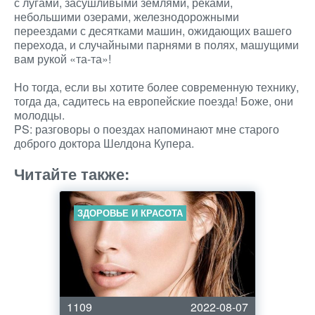
с лугами, засушливыми землями, реками,
небольшими озерами, железнодорожными
переездами с десятками машин, ожидающих вашего
перехода, и случайными парнями в полях, машущими
вам рукой «та-та»!
Но тогда, если вы хотите более современную технику,
тогда да, садитесь на европейские поезда! Боже, они
молодцы.
PS: разговоры о поездах напоминают мне старого
доброго доктора Шелдона Купера.
Читайте также:
ЗДОРОВЬЕ И КРАСОТА
1109
2022-08-07