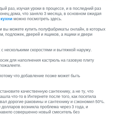
й раз, изучая уроки в процессе, и в последний раз
нец дома, что заняло 3 месяца, в основном ожидая
 кухни
можно посмотреть здесь.
 и вы можете купить полуфабрикаты онлайн, в которых
м, подложек, дверей и ящиков, а ящики и двери
 с несколькими скоростями и вытяжкой наружу.
носик для наполнения кастрюль на газовую плиту
 пожалеете.
потому что добавление позже может быть
становите качественную сантехнику, а не ту, что
шла что-то в Интернете после того, как посетила
вал дорогие раковины и сантехнику и сэкономил 50%.
 долларов возникла проблема через 3 года, и
равило совершенно новый смеситель без