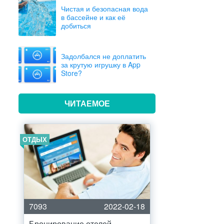
Чистая и безопасная вода
в бассейне и как её
добиться
Задолбался не доплатить
за крутую игрушку в App
Store?
ЧИТАЕМОЕ
ОТДЫХ
7093
2022-02-18
Бронирование отелей –