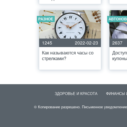
РАЗНОЕ
АВТОНОВ
1245
2022-02-23
2637
Как называются часы со
Доступ
стрелками?
купоны
ЗДОРОВЬЕ И КРАСОТА
ФИНАНСЫ 
© Копирование разрешено. Письменное уведомление и 