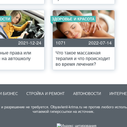
ОСТИ
ЗДОРОВЬЕ И КРАСОТА
2021-12-24
1071
2022-07-14
ные права или
Что такое массажная
 на автошколу
терапия и что происходит
во время лечения?
И БИЗНЕС
СТРОЙКА И РЕМОНТ
АВТОНОВОСТИ
ИНТЕРНЕ
разрешение не требуется. Obyavlenii-krima.ru не против любого исполь
читаемой гиперссылки на источник.