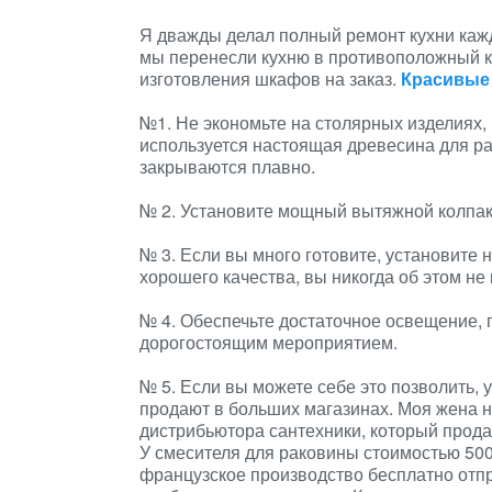
Я дважды делал полный ремонт кухни кажды
мы перенесли кухню в противоположный ко
изготовления шкафов на заказ.
Красивые
№1. Не экономьте на столярных изделиях,
используется настоящая древесина для ра
закрываются плавно.
№ 2. Установите мощный вытяжной колпак
№ 3. Если вы много готовите, установите 
хорошего качества, вы никогда об этом не
№ 4. Обеспечьте достаточное освещение, 
дорогостоящим мероприятием.
№ 5. Если вы можете себе это позволить, у
продают в больших магазинах. Моя жена на
дистрибьютора сантехники, который прода
У смесителя для раковины стоимостью 500
французское производство бесплатно отп